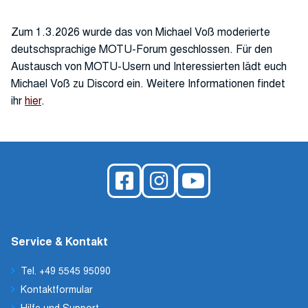
Zum 1.3.2026 wurde das von Michael Voß moderierte
deutschsprachige MOTU-Forum geschlossen. Für den
Austausch von MOTU-Usern und Interessierten lädt euch
Michael Voß zu Discord ein. Weitere Informationen findet
ihr
hier
.
Service & Kontakt
Tel. +49 5545 95090
Kontaktformular
Hilfe und Support