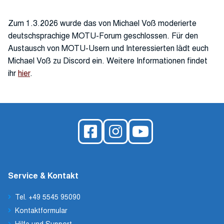
Zum 1.3.2026 wurde das von Michael Voß moderierte
deutschsprachige MOTU-Forum geschlossen. Für den
Austausch von MOTU-Usern und Interessierten lädt euch
Michael Voß zu Discord ein. Weitere Informationen findet
ihr
hier
.
Service & Kontakt
Tel. +49 5545 95090
Kontaktformular
Hilfe und Support