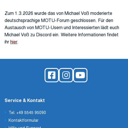
Zum 1.3.2026 wurde das von Michael Voß moderierte
deutschsprachige MOTU-Forum geschlossen. Für den
Austausch von MOTU-Usern und Interessierten lädt euch
Michael Voß zu Discord ein. Weitere Informationen findet
ihr
hier
.
Service & Kontakt
Tel. +49 5545 95090
Kontaktformular
Hilfe und Support