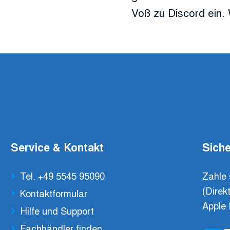
Voß zu Discord ein. 
Service & Kontakt
Siche
Tel. +49 5545 95090
Zahle 
(Direk
Kontaktformular
Apple 
Hilfe und Support
Fachhändler finden