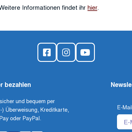
Weitere Informationen findet ihr
hier
.
r bezahlen
Newsle
sicher und bequem per
E-Mai
t-) Überweisung, Kreditkarte,
Pay oder PayPal.