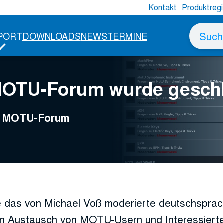
Kontakt
Produktregi
Suche
PORT
DOWNLOADS
NEWS
TERMINE
nach
MOTU-Forum wurde gesch
ge MOTU-Forum
 das von Michael Voß moderierte deutschspr
n Austausch von MOTU-Usern und Interessierte