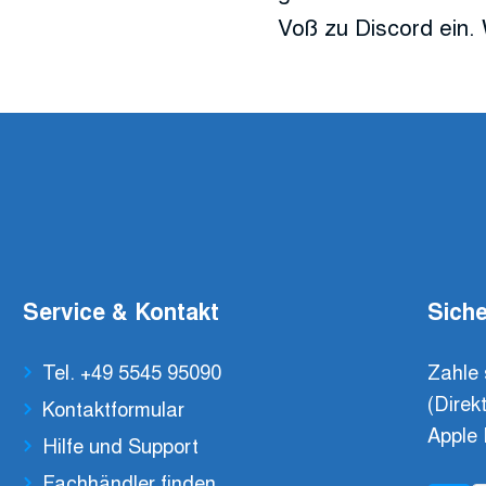
Voß zu Discord ein. 
Service & Kontakt
Siche
Tel. +49 5545 95090
Zahle 
(Direk
Kontaktformular
Apple 
Hilfe und Support
Fachhändler finden