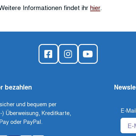
Weitere Informationen findet ihr
hier
.
r bezahlen
Newsle
sicher und bequem per
E-Mai
t-) Überweisung, Kreditkarte,
Pay oder PayPal.