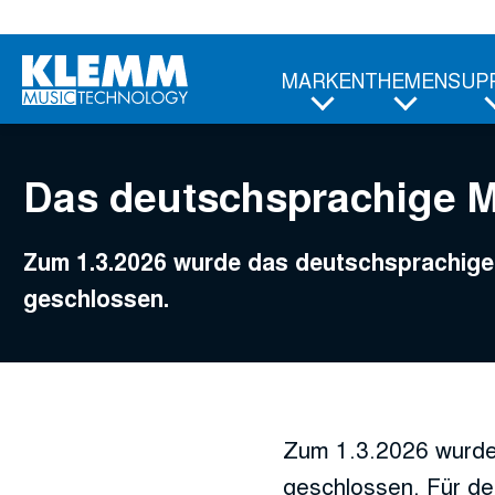
Zum
Hauptinhalt
MARKEN
THEMEN
SUP
Das deutschsprachige 
Zum 1.3.2026 wurde das deutschsprachi
geschlossen.
Zum 1.3.2026 wurde
geschlossen. Für de