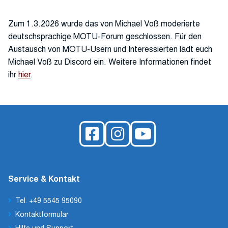
Zum 1.3.2026 wurde das von Michael Voß moderierte
deutschsprachige MOTU-Forum geschlossen. Für den
Austausch von MOTU-Usern und Interessierten lädt euch
Michael Voß zu Discord ein. Weitere Informationen findet
ihr
hier
.
Service & Kontakt
Tel. +49 5545 95090
Kontaktformular
Hilfe und Support