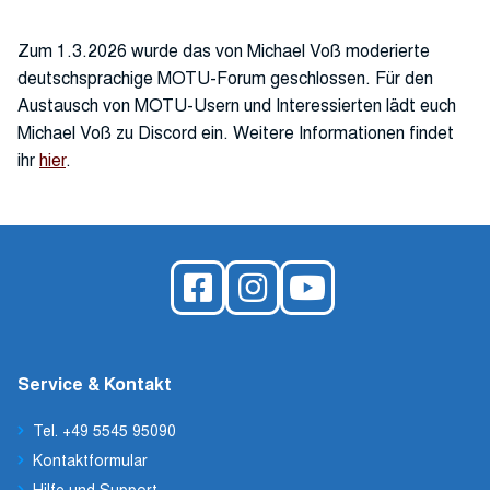
Zum 1.3.2026 wurde das von Michael Voß moderierte
deutschsprachige MOTU-Forum geschlossen. Für den
Austausch von MOTU-Usern und Interessierten lädt euch
Michael Voß zu Discord ein. Weitere Informationen findet
ihr
hier
.
Service & Kontakt
Tel. +49 5545 95090
Kontaktformular
Hilfe und Support