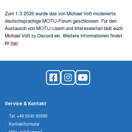
Zum 1.3.2026 wurde das von Michael Voß moderierte
deutschsprachige MOTU-Forum geschlossen. Für den
Austausch von MOTU-Usern und Interessierten lädt euch
Michael Voß zu Discord ein. Weitere Informationen findet
ihr
hier
.
Service & Kontakt
Tel. +49 5545 95090
Kontaktformular
Hilfe und Support