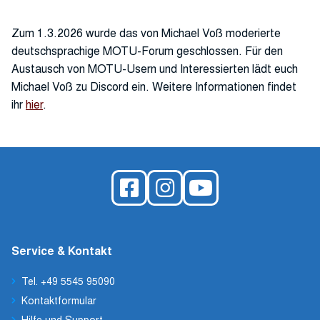
Zum 1.3.2026 wurde das von Michael Voß moderierte
deutschsprachige MOTU-Forum geschlossen. Für den
Austausch von MOTU-Usern und Interessierten lädt euch
Michael Voß zu Discord ein. Weitere Informationen findet
ihr
hier
.
Service & Kontakt
Tel. +49 5545 95090
Kontaktformular
Hilfe und Support