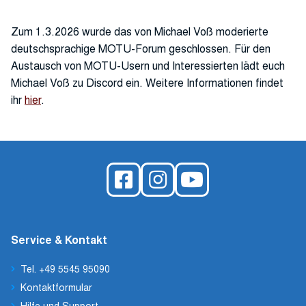
Zum 1.3.2026 wurde das von Michael Voß moderierte
deutschsprachige MOTU-Forum geschlossen. Für den
Austausch von MOTU-Usern und Interessierten lädt euch
Michael Voß zu Discord ein. Weitere Informationen findet
ihr
hier
.
Service & Kontakt
Tel. +49 5545 95090
Kontaktformular
Hilfe und Support