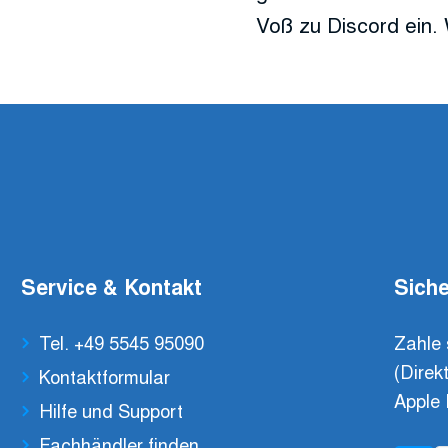
Voß zu Discord ein. 
Service & Kontakt
Siche
Tel. +49 5545 95090
Zahle 
(Direk
Kontaktformular
Apple 
Hilfe und Support
Fachhändler finden