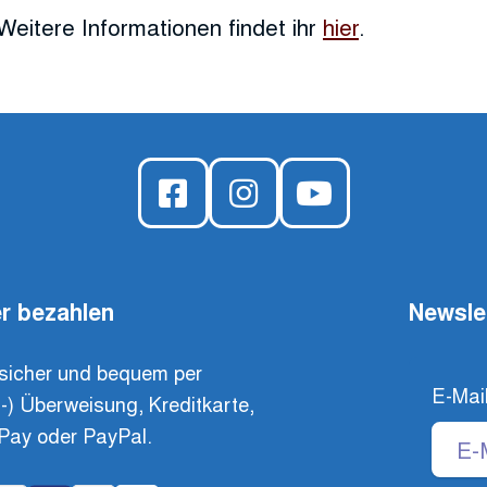
Weitere Informationen findet ihr
hier
.
r bezahlen
Newsle
sicher und bequem per
E-Mai
t-) Überweisung, Kreditkarte,
Pay oder PayPal.