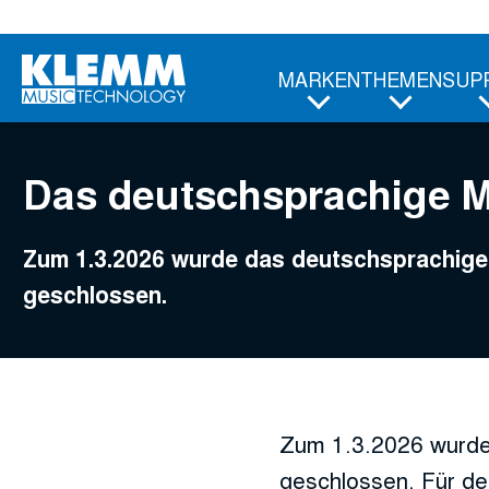
Zum
Hauptinhalt
MARKEN
THEMEN
SUP
Das deutschsprachige 
Zum 1.3.2026 wurde das deutschsprachi
geschlossen.
Zum 1.3.2026 wurde
geschlossen. Für de