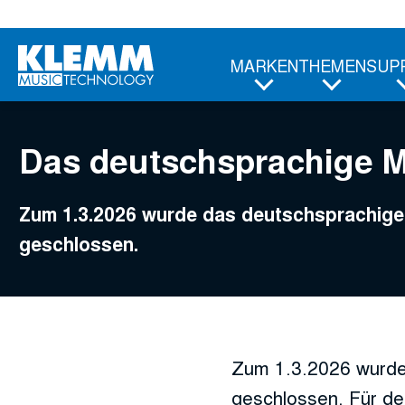
Zum
Hauptinhalt
MARKEN
THEMEN
SUP
Das deutschsprachige 
Zum 1.3.2026 wurde das deutschsprachi
geschlossen.
Zum 1.3.2026 wurde
geschlossen. Für de