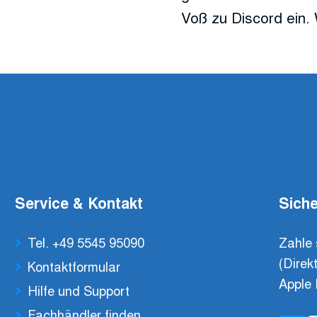
Voß zu Discord ein. 
Service & Kontakt
Siche
Tel. +49 5545 95090
Zahle 
(Direk
Kontaktformular
Apple 
Hilfe und Support
Fachhändler finden