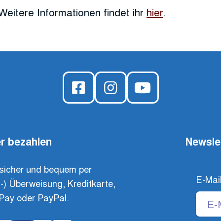
Weitere Informationen findet ihr
hier
.
r bezahlen
Newsle
sicher und bequem per
E-Mai
t-) Überweisung, Kreditkarte,
Pay oder PayPal.