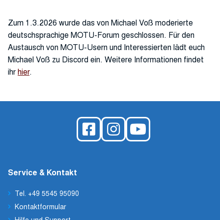
Zum 1.3.2026 wurde das von Michael Voß moderierte
deutschsprachige MOTU-Forum geschlossen. Für den
Austausch von MOTU-Usern und Interessierten lädt euch
Michael Voß zu Discord ein. Weitere Informationen findet
ihr
hier
.
Service & Kontakt
Tel. +49 5545 95090
Kontaktformular
Hilfe und Support