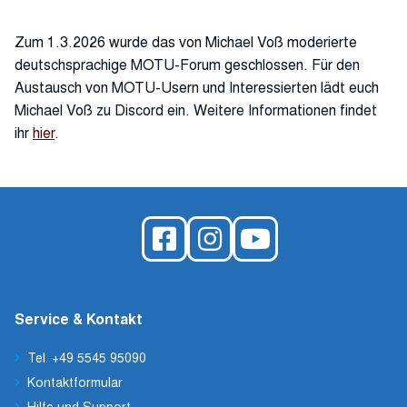
Zum 1.3.2026 wurde das von Michael Voß moderierte
deutschsprachige MOTU-Forum geschlossen. Für den
Austausch von MOTU-Usern und Interessierten lädt euch
Michael Voß zu Discord ein. Weitere Informationen findet
ihr
hier
.
Service & Kontakt
Tel. +49 5545 95090
Kontaktformular
Hilfe und Support