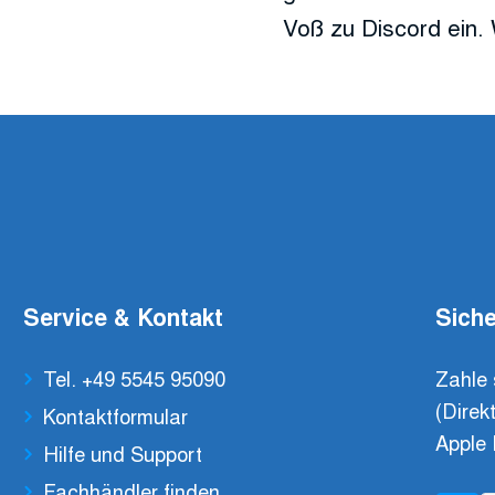
Voß zu Discord ein. 
Service & Kontakt
Siche
Tel. +49 5545 95090
Zahle 
(Direk
Kontaktformular
Apple 
Hilfe und Support
Fachhändler finden