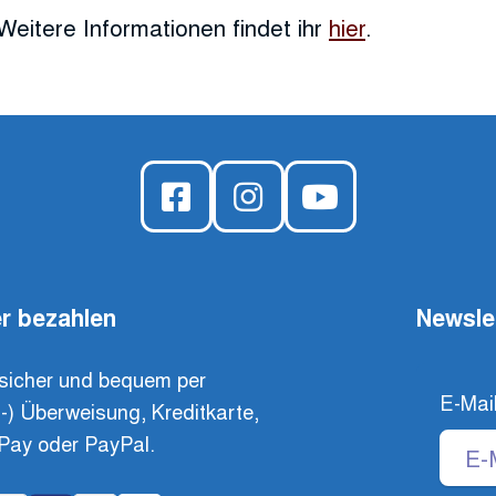
Weitere Informationen findet ihr
hier
.
r bezahlen
Newsle
sicher und bequem per
E-Mai
t-) Überweisung, Kreditkarte,
Pay oder PayPal.