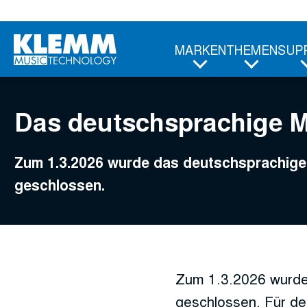
Zum
Hauptinhalt
MARKEN
THEMEN
SUP
Das deutschsprachige 
Zum 1.3.2026 wurde das deutschsprachi
geschlossen.
Zum 1.3.2026 wurde
geschlossen. Für de