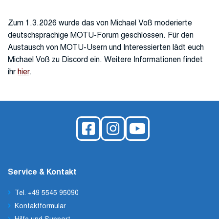
Zum 1.3.2026 wurde das von Michael Voß moderierte
deutschsprachige MOTU-Forum geschlossen. Für den
Austausch von MOTU-Usern und Interessierten lädt euch
Michael Voß zu Discord ein. Weitere Informationen findet
ihr
hier
.
Service & Kontakt
Tel. +49 5545 95090
Kontaktformular
Hilfe und Support