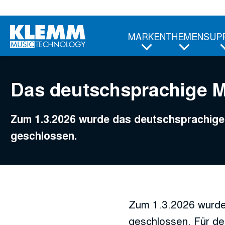
Zum
Hauptinhalt
MARKEN
THEMEN
SUP
Das deutschsprachige 
Zum 1.3.2026 wurde das deutschsprachi
geschlossen.
Zum 1.3.2026 wurde
geschlossen. Für de