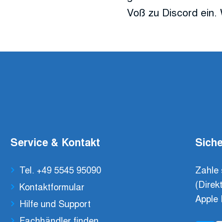
Voß zu Discord ein. 
Service & Kontakt
Siche
Tel. +49 5545 95090
Zahle 
(Direk
Kontaktformular
Apple 
Hilfe und Support
Fachhändler finden