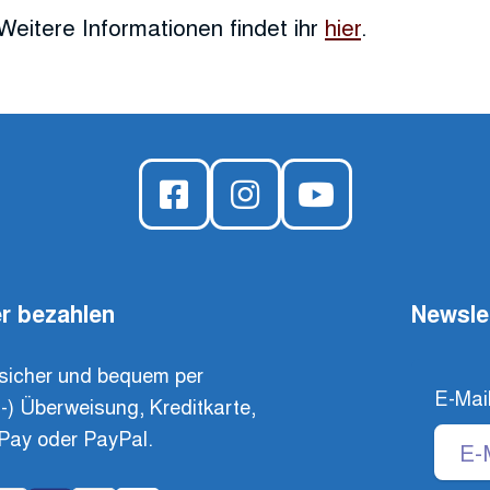
Weitere Informationen findet ihr
hier
.
r bezahlen
Newsle
sicher und bequem per
E-Mai
t-) Überweisung, Kreditkarte,
Pay oder PayPal.