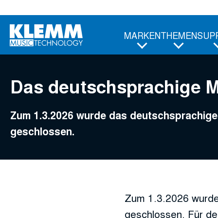
Zum
Hauptinhalt
MARKEN
THEMEN
SUP
Das deutschsprachige 
Zum 1.3.2026 wurde das deutschsprachi
geschlossen.
Zum 1.3.2026 wurde
geschlossen. Für de