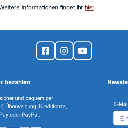
Weitere Informationen findet ihr
hier
.
r bezahlen
Newsle
sicher und bequem per
E-Mai
t-) Überweisung, Kreditkarte,
Pay oder PayPal.