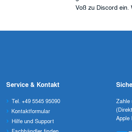
Voß zu Discord ein. 
Service & Kontakt
Siche
Tel. +49 5545 95090
Zahle 
(Direk
Kontaktformular
Apple 
Hilfe und Support
Fachhändler finden