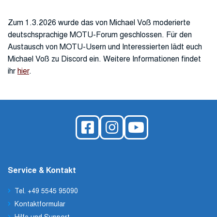
Zum 1.3.2026 wurde das von Michael Voß moderierte
deutschsprachige MOTU-Forum geschlossen. Für den
Austausch von MOTU-Usern und Interessierten lädt euch
Michael Voß zu Discord ein. Weitere Informationen findet
ihr
hier
.
Service & Kontakt
Tel. +49 5545 95090
Kontaktformular
Hilfe und Support