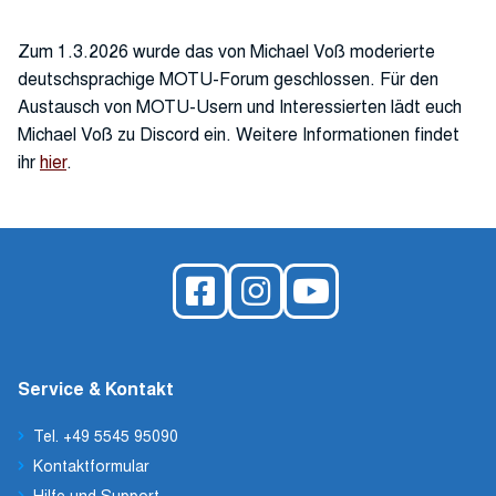
Zum 1.3.2026 wurde das von Michael Voß moderierte
deutschsprachige MOTU-Forum geschlossen. Für den
Austausch von MOTU-Usern und Interessierten lädt euch
Michael Voß zu Discord ein. Weitere Informationen findet
ihr
hier
.
Service & Kontakt
Tel. +49 5545 95090
Kontaktformular
Hilfe und Support