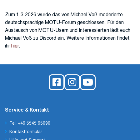
Zum 1.3.2026 wurde das von Michael Voß moderierte
deutschsprachige MOTU-Forum geschlossen. Für den
Austausch von MOTU-Usern und Interessierten lädt euch
Michael Voß zu Discord ein. Weitere Informationen findet
ihr
hier
.
Service & Kontakt
Tel. +49 5545 95090
Kontaktformular
Hilfe und Support