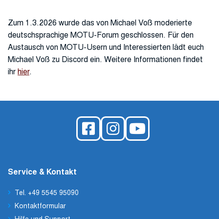
Zum 1.3.2026 wurde das von Michael Voß moderierte
deutschsprachige MOTU-Forum geschlossen. Für den
Austausch von MOTU-Usern und Interessierten lädt euch
Michael Voß zu Discord ein. Weitere Informationen findet
ihr
hier
.
Service & Kontakt
Tel. +49 5545 95090
Kontaktformular
Hilfe und Support