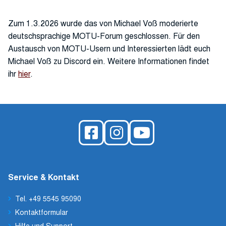
Zum 1.3.2026 wurde das von Michael Voß moderierte
deutschsprachige MOTU-Forum geschlossen. Für den
Austausch von MOTU-Usern und Interessierten lädt euch
Michael Voß zu Discord ein. Weitere Informationen findet
ihr
hier
.
Service & Kontakt
Tel. +49 5545 95090
Kontaktformular
Hilfe und Support