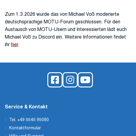
Zum 1.3.2026 wurde das von Michael Voß moderierte
deutschsprachige MOTU-Forum geschlossen. Für den
Austausch von MOTU-Usern und Interessierten lädt euch
Michael Voß zu Discord ein. Weitere Informationen findet
ihr
hier
.
Service & Kontakt
Tel. +49 5545 95090
Kontaktformular
Hilfe und Support