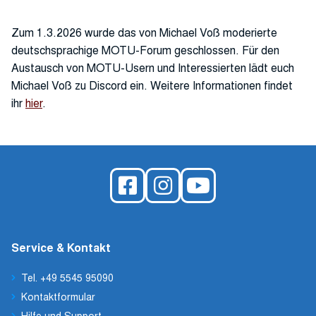
Zum 1.3.2026 wurde das von Michael Voß moderierte
deutschsprachige MOTU-Forum geschlossen. Für den
Austausch von MOTU-Usern und Interessierten lädt euch
Michael Voß zu Discord ein. Weitere Informationen findet
ihr
hier
.
Service & Kontakt
Tel. +49 5545 95090
Kontaktformular
Hilfe und Support