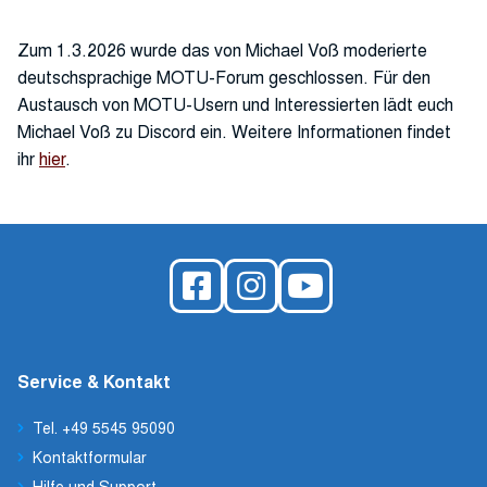
Zum 1.3.2026 wurde das von Michael Voß moderierte
deutschsprachige MOTU-Forum geschlossen. Für den
Austausch von MOTU-Usern und Interessierten lädt euch
Michael Voß zu Discord ein. Weitere Informationen findet
ihr
hier
.
Service & Kontakt
Tel. +49 5545 95090
Kontaktformular
Hilfe und Support