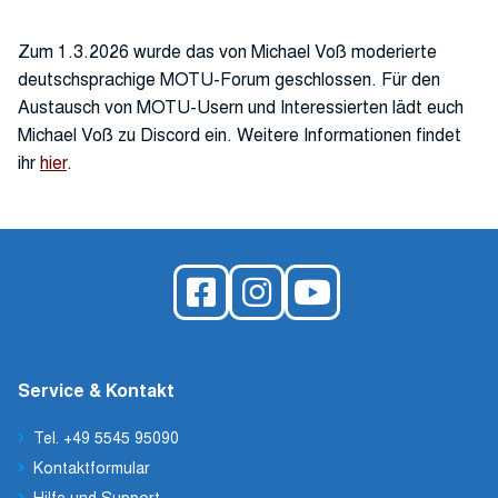
Zum 1.3.2026 wurde das von Michael Voß moderierte
deutschsprachige MOTU-Forum geschlossen. Für den
Austausch von MOTU-Usern und Interessierten lädt euch
Michael Voß zu Discord ein. Weitere Informationen findet
ihr
hier
.
Service & Kontakt
Tel. +49 5545 95090
Kontaktformular
Hilfe und Support