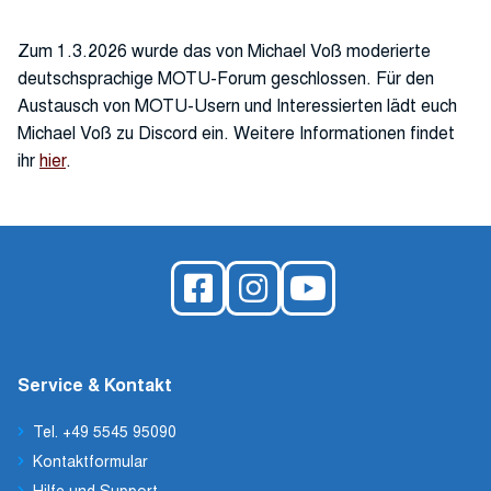
Zum 1.3.2026 wurde das von Michael Voß moderierte
deutschsprachige MOTU-Forum geschlossen. Für den
Austausch von MOTU-Usern und Interessierten lädt euch
Michael Voß zu Discord ein. Weitere Informationen findet
ihr
hier
.
Service & Kontakt
Tel. +49 5545 95090
Kontaktformular
Hilfe und Support