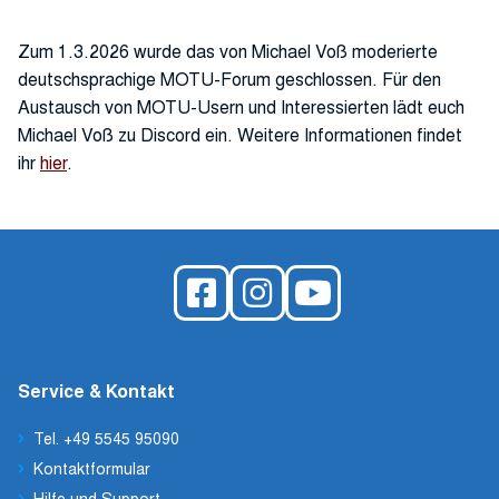
Zum 1.3.2026 wurde das von Michael Voß moderierte
deutschsprachige MOTU-Forum geschlossen. Für den
Austausch von MOTU-Usern und Interessierten lädt euch
Michael Voß zu Discord ein. Weitere Informationen findet
ihr
hier
.
Service & Kontakt
Tel. +49 5545 95090
Kontaktformular
Hilfe und Support