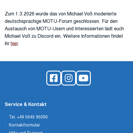
Zum 1.3.2026 wurde das von Michael Voß moderierte
deutschsprachige MOTU-Forum geschlossen. Für den
Austausch von MOTU-Usern und Interessierten lädt euch
Michael Voß zu Discord ein. Weitere Informationen findet
ihr
hier
.
Service & Kontakt
Tel. +49 5545 95090
Kontaktformular
Hilfe und Support