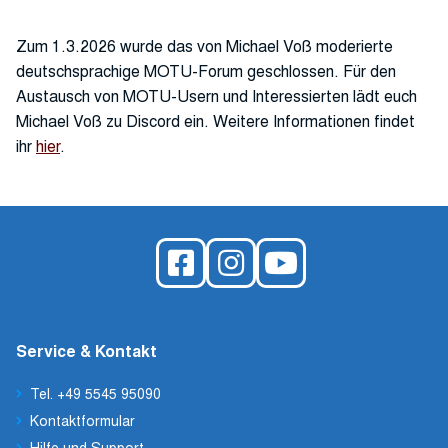
Zum 1.3.2026 wurde das von Michael Voß moderierte
deutschsprachige MOTU-Forum geschlossen. Für den
Austausch von MOTU-Usern und Interessierten lädt euch
Michael Voß zu Discord ein. Weitere Informationen findet
ihr
hier
.
Service & Kontakt
Tel. +49 5545 95090
Kontaktformular
Hilfe und Support