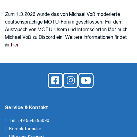
Zum 1.3.2026 wurde das von Michael Voß moderierte
deutschsprachige MOTU-Forum geschlossen. Für den
Austausch von MOTU-Usern und Interessierten lädt euch
Michael Voß zu Discord ein. Weitere Informationen findet
ihr
hier
.
Service & Kontakt
Tel. +49 5545 95090
Kontaktformular
Hilfe und Support