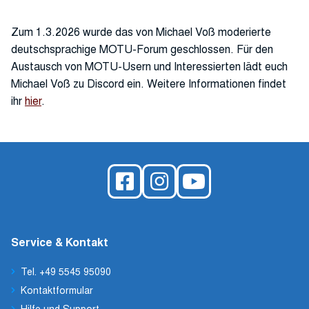
Zum 1.3.2026 wurde das von Michael Voß moderierte
deutschsprachige MOTU-Forum geschlossen. Für den
Austausch von MOTU-Usern und Interessierten lädt euch
Michael Voß zu Discord ein. Weitere Informationen findet
ihr
hier
.
Service & Kontakt
Tel. +49 5545 95090
Kontaktformular
Hilfe und Support