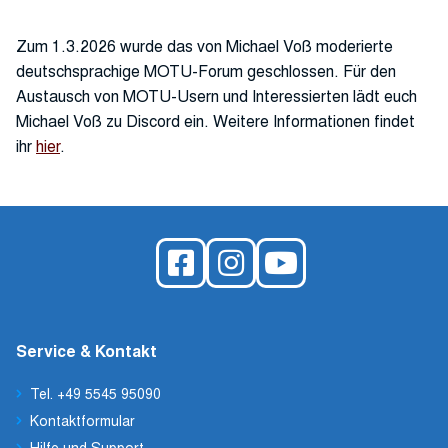
Zum 1.3.2026 wurde das von Michael Voß moderierte
deutschsprachige MOTU-Forum geschlossen. Für den
Austausch von MOTU-Usern und Interessierten lädt euch
Michael Voß zu Discord ein. Weitere Informationen findet
ihr
hier
.
Service & Kontakt
Tel. +49 5545 95090
Kontaktformular
Hilfe und Support