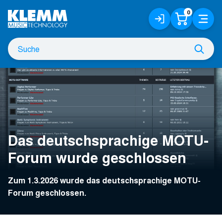
Zum
0
Anmelden
Warenko
Menü
Hauptinhalt
/
Registrieren
Suche
Such
nach
Das deutschsprachige MOTU-
Forum wurde geschlossen
Zum 1.3.2026 wurde das deutschsprachige MOTU-
Forum geschlossen.