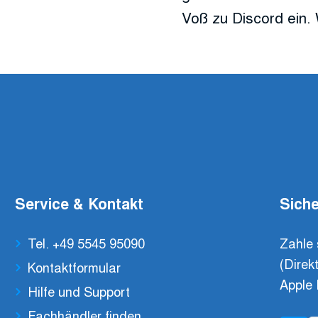
Voß zu Discord ein. 
Service & Kontakt
Siche
Tel. +49 5545 95090
Zahle 
(Direk
Kontaktformular
Apple 
Hilfe und Support
Fachhändler finden