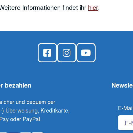
Weitere Informationen findet ihr
hier
.
r bezahlen
Newsle
sicher und bequem per
E-Mai
t-) Überweisung, Kreditkarte,
Pay oder PayPal.