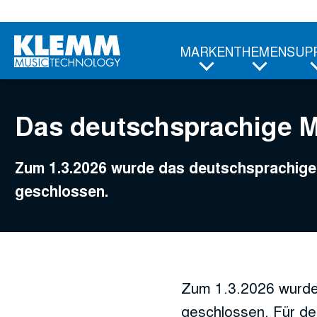
Zum
Hauptinhalt
MARKEN
THEMEN
SUP
Das deutschsprachige 
Zum 1.3.2026 wurde das deutschsprachi
geschlossen.
Zum 1.3.2026 wurde
geschlossen. Für de