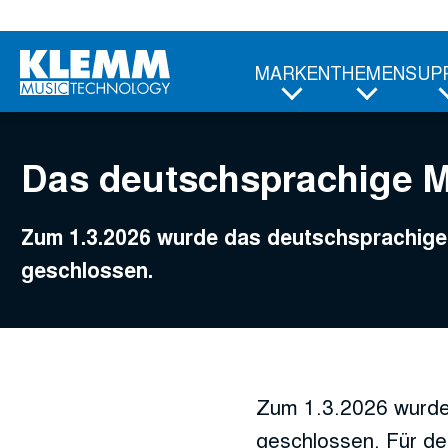
Zum
Hauptinhalt
MARKEN
THEMEN
SUP
Das deutschsprachige 
Zum 1.3.2026 wurde das deutschsprachi
geschlossen.
Zum 1.3.2026 wurde
geschlossen. Für de