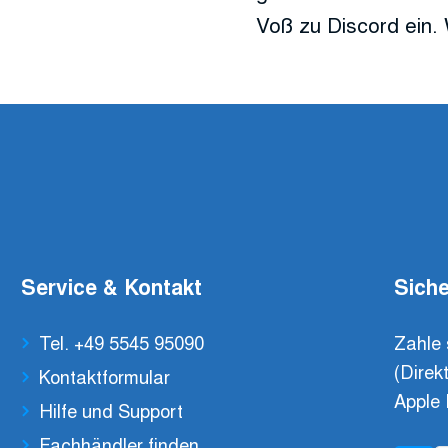
Voß zu Discord ein. 
Service & Kontakt
Siche
Tel. +49 5545 95090
Zahle 
(Direk
Kontaktformular
Apple 
Hilfe und Support
Fachhändler finden