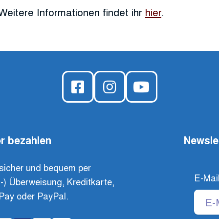
Weitere Informationen findet ihr
hier
.
r bezahlen
Newsle
sicher und bequem per
E-Mai
t-) Überweisung, Kreditkarte,
Pay oder PayPal.