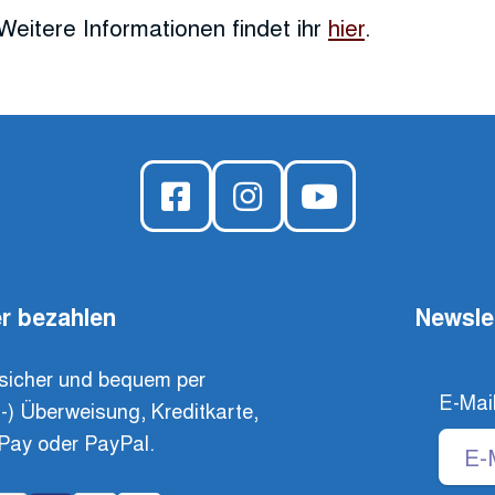
Weitere Informationen findet ihr
hier
.
r bezahlen
Newsle
sicher und bequem per
E-Mai
t-) Überweisung, Kreditkarte,
Pay oder PayPal.