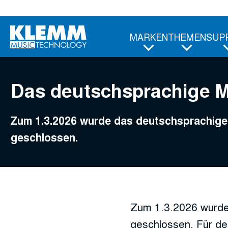
Zum
Hauptinhalt
MARKEN
THEMEN
SUP
Das deutschsprachige 
Zum 1.3.2026 wurde das deutschsprachi
geschlossen.
Zum 1.3.2026 wurde
geschlossen. Für de