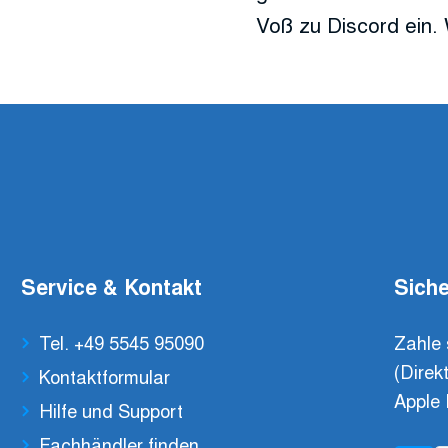
Voß zu Discord ein. 
Service & Kontakt
Siche
Tel. +49 5545 95090
Zahle 
(Direk
Kontaktformular
Apple 
Hilfe und Support
Fachhändler finden