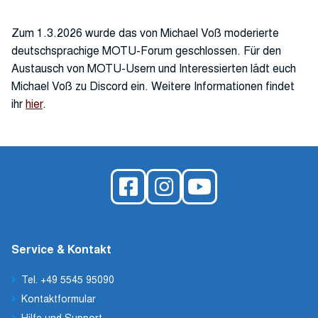
Zum 1.3.2026 wurde das von Michael Voß moderierte
deutschsprachige MOTU-Forum geschlossen. Für den
Austausch von MOTU-Usern und Interessierten lädt euch
Michael Voß zu Discord ein. Weitere Informationen findet
ihr
hier
.
Service & Kontakt
Tel. +49 5545 95090
Kontaktformular
Hilfe und Support