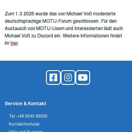
Zum 1.3.2026 wurde das von Michael Voß moderierte
deutschsprachige MOTU-Forum geschlossen. Für den
Austausch von MOTU-Usern und Interessierten lädt euch
Michael Voß zu Discord ein. Weitere Informationen findet
ihr
hier
.
Service & Kontakt
Tel. +49 5545 95090
Kontaktformular
Hilfe und Support