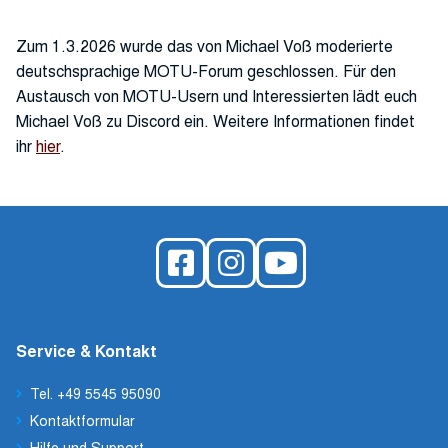
Zum 1.3.2026 wurde das von Michael Voß moderierte
deutschsprachige MOTU-Forum geschlossen. Für den
Austausch von MOTU-Usern und Interessierten lädt euch
Michael Voß zu Discord ein. Weitere Informationen findet
ihr
hier
.
Service & Kontakt
Tel. +49 5545 95090
Kontaktformular
Hilfe und Support