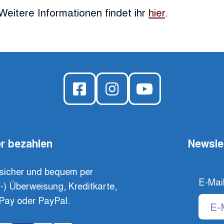
Weitere Informationen findet ihr
hier
.
r bezahlen
Newsle
sicher und bequem per
E-Mai
t-) Überweisung, Kreditkarte,
Pay oder PayPal.