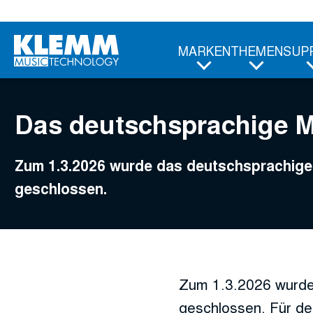
Zum
Hauptinhalt
MARKEN
THEMEN
SUP
Das deutschsprachige 
Zum 1.3.2026 wurde das deutschsprachi
geschlossen.
Zum 1.3.2026 wurde
geschlossen. Für de