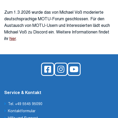
Zum 1.3.2026 wurde das von Michael Voß moderierte
deutschsprachige MOTU-Forum geschlossen. Für den
Austausch von MOTU-Usern und Interessierten lädt euch
Michael Voß zu Discord ein. Weitere Informationen findet
ihr
hier
.
Service & Kontakt
Tel. +49 5545 95090
Kontaktformular
Hilfe und Support