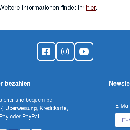
Weitere Informationen findet ihr
hier
.
r bezahlen
Newsle
sicher und bequem per
E-Mai
t-) Überweisung, Kreditkarte,
Pay oder PayPal.