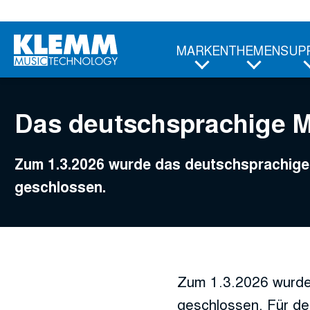
Zum
Hauptinhalt
MARKEN
THEMEN
SUP
Das deutschsprachige 
Zum 1.3.2026 wurde das deutschsprachi
geschlossen.
Zum 1.3.2026 wurde
geschlossen. Für de