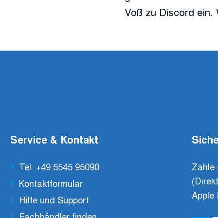
Voß zu Discord ein. 
Service & Kontakt
Siche
Tel. +49 5545 95090
Zahle 
(Direk
Kontaktformular
Apple 
Hilfe und Support
Fachhändler finden