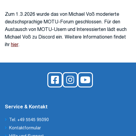
Zum 1.3.2026 wurde das von Michael Voß moderierte
deutschsprachige MOTU-Forum geschlossen. Für den
Austausch von MOTU-Usern und Interessierten lädt euch
Michael Voß zu Discord ein. Weitere Informationen findet
ihr
hier
.
Service & Kontakt
Tel. +49 5545 95090
Kontaktformular
Hilfe und Support