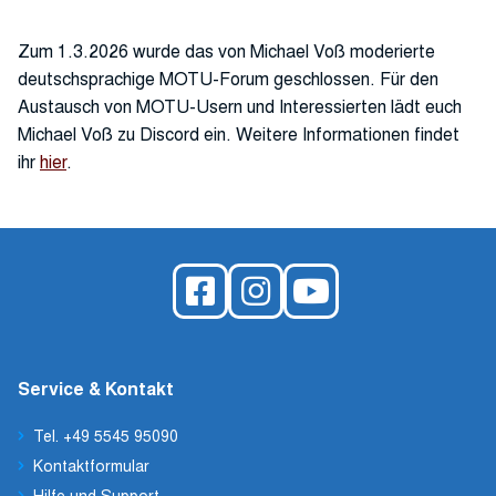
Zum 1.3.2026 wurde das von Michael Voß moderierte
deutschsprachige MOTU-Forum geschlossen. Für den
Austausch von MOTU-Usern und Interessierten lädt euch
Michael Voß zu Discord ein. Weitere Informationen findet
ihr
hier
.
Service & Kontakt
Tel. +49 5545 95090
Kontaktformular
Hilfe und Support