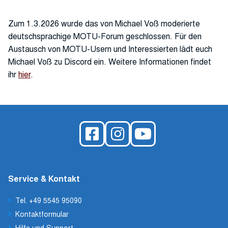
Zum 1.3.2026 wurde das von Michael Voß moderierte
deutschsprachige MOTU-Forum geschlossen. Für den
Austausch von MOTU-Usern und Interessierten lädt euch
Michael Voß zu Discord ein. Weitere Informationen findet
ihr
hier
.
Service & Kontakt
Tel. +49 5545 95090
Kontaktformular
Hilfe und Support