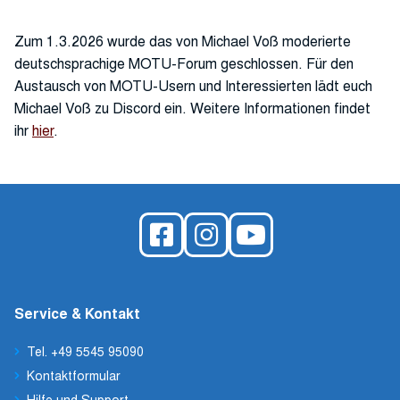
Zum 1.3.2026 wurde das von Michael Voß moderierte
deutschsprachige MOTU-Forum geschlossen. Für den
Austausch von MOTU-Usern und Interessierten lädt euch
Michael Voß zu Discord ein. Weitere Informationen findet
ihr
hier
.
Service & Kontakt
Tel. +49 5545 95090
Kontaktformular
Hilfe und Support