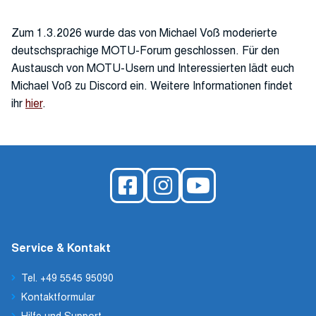
Zum 1.3.2026 wurde das von Michael Voß moderierte
deutschsprachige MOTU-Forum geschlossen. Für den
Austausch von MOTU-Usern und Interessierten lädt euch
Michael Voß zu Discord ein. Weitere Informationen findet
ihr
hier
.
Service & Kontakt
Tel. +49 5545 95090
Kontaktformular
Hilfe und Support