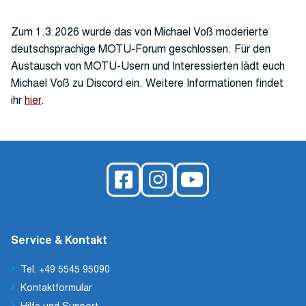
Zum 1.3.2026 wurde das von Michael Voß moderierte
deutschsprachige MOTU-Forum geschlossen. Für den
Austausch von MOTU-Usern und Interessierten lädt euch
Michael Voß zu Discord ein. Weitere Informationen findet
ihr
hier
.
Service & Kontakt
Tel. +49 5545 95090
Kontaktformular
Hilfe und Support