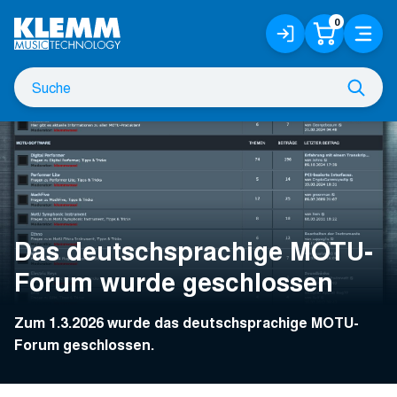
Zum
0
Anmelden
Warenko
Menü
Hauptinhalt
/
Registrieren
Suche
Such
nach
Das deutschsprachige MOTU-
Forum wurde geschlossen
Zum 1.3.2026 wurde das deutschsprachige MOTU-
Forum geschlossen.